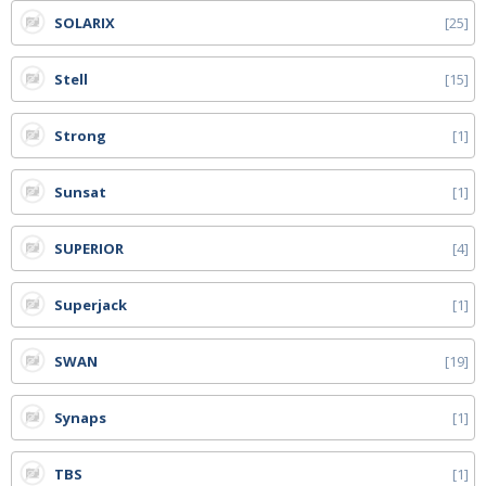
SOLARIX
25
Stell
15
Strong
1
Sunsat
1
SUPERIOR
4
Superjack
1
SWAN
19
Synaps
1
TBS
1