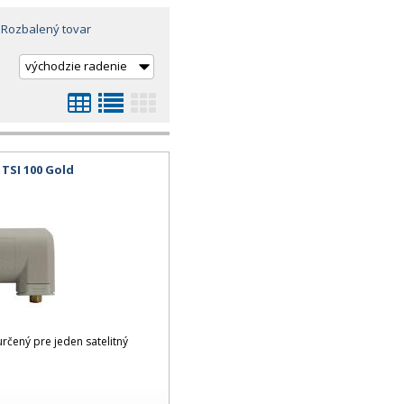
Rozbalený tovar
 TSI 100 Gold
rčený pre jeden satelitný