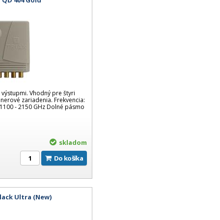
 výstupmi. Vhodný pre štyri
unerové zariadenia. Frekvencia:
 1100 - 2150 GHz Dolné pásmo
skladom
Do košíka
lack Ultra (New)