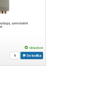
 výstupy, samostatné
ie.
skladom
Do košíka