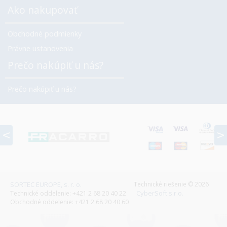
Ako nakupovať
Obchodné podmienky
Právne ustanovenia
Prečo nakúpiť u nás?
Prečo nakúpiť u nás?
prev
SORTEC EUROPE, s. r. o.
Technické riešenie © 2026
CyberSoft s.r.o.
Technické oddelenie: +421 2 68 20 40 22
Obchodné oddelenie: +421 2 68 20 40 60