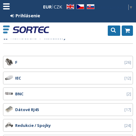
EUR
CZK
Select Language
▼
EN
CZ
SK
Prihlásenie
Hlavná strana
Konektory
F
26
IEC
12
BNC
2
Dátové RJ45
17
Redukcie / Spojky
24