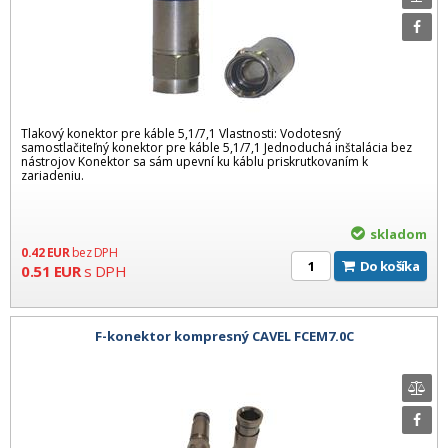
Tlakový konektor pre káble 5,1/7,1 Vlastnosti: Vodotesný
samostlačiteľný konektor pre káble 5,1/7,1 Jednoduchá inštalácia bez
nástrojov Konektor sa sám upevní ku káblu priskrutkovaním k
zariadeniu.
skladom
0.42
EUR
bez DPH
Do košíka
0.51
EUR
s DPH
F-konektor kompresný CAVEL FCEM7.0C