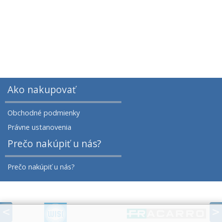
Ako nakupovať
Obchodné podmienky
Právne ustanovenia
Prečo nakúpiť u nás?
Prečo nakúpiť u nás?
prev