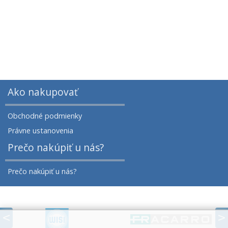
Ako nakupovať
Obchodné podmienky
Právne ustanovenia
Prečo nakúpiť u nás?
Prečo nakúpiť u nás?
prev