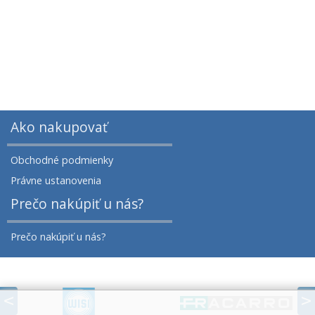
Ako nakupovať
Obchodné podmienky
Právne ustanovenia
Prečo nakúpiť u nás?
Prečo nakúpiť u nás?
prev